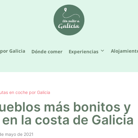
por Galicia
Alojamient
Dónde comer
Experiencias
utas en coche por Galicia
pueblos más bonitos y
en la costa de Galicia
de mayo de 2021