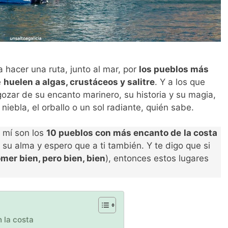
 hacer una ruta, junto al mar, por
los pueblos más
e
huelen a algas, crustáceos y salitre
. Y a los que
ozar de su encanto marinero, su historia y su magia,
 niebla, el orballo o un sol radiante, quién sabe.
a mí son los
10 pueblos con más encanto de
la costa
 su alma y espero que a ti también. Y te digo que si
mer bien, pero bien, bien
), entonces estos lugares
 la costa