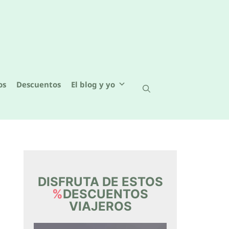
os
Descuentos
El blog y yo
DISFRUTA DE ESTOS
%
DESCUENTOS
VIAJEROS