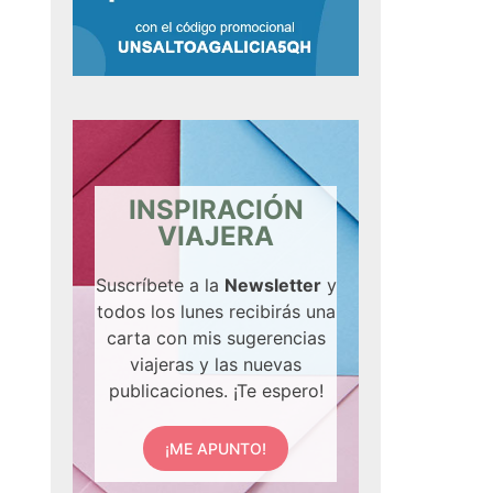
INSPIRACIÓN
VIAJERA
Suscríbete a la
Newsletter
y
todos los lunes recibirás una
carta con mis sugerencias
viajeras y las nuevas
publicaciones. ¡Te espero!
¡ME APUNTO!