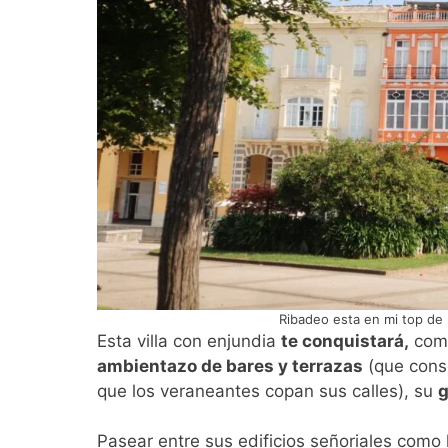
Ribadeo esta en mi top de 
Esta villa con enjundia
te conquistará,
como
ambientazo de bares y terrazas
(que conse
que los veraneantes copan sus calles), su
g
Pasear entre sus edificios señoriales como