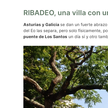
RIBADEO, una villa con 
Asturias y Galicia
se dan un fuerte abraz
del Eo las separa, pero solo físicamente, p
puente de Los Santos
un día sí y otro tamb