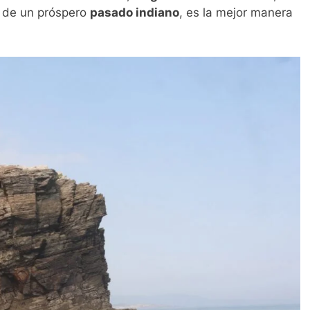
o de un próspero
pasado indiano
, es la mejor manera