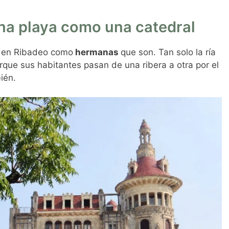
una playa como una catedral
o en Ribadeo como
hermanas
que son. Tan solo la ría
orque sus habitantes pasan de una ribera a otra por el
ién.