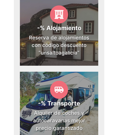
-% Alojamiento
Reserva de alojamientos
con código descuento
“unsaltoagalicia”
-% Transporte
Alquiler de coches y
autocaravanas mejor
precio garantizado