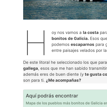
H
oy nos vamos a
la costa
para
bonitos de Galicia.
Esos qu
podemos
escaparnos
para g
entre paisajes velados por la
De este litoral he seleccionado los que par
gallega
, esos que me han sabido transmitir
además eres de buen diente (y
te gusta co
son para ti.
¿Me acompañas?
Aquí podrás encontrar
Mapa de los pueblos más bonitos de Galicia en