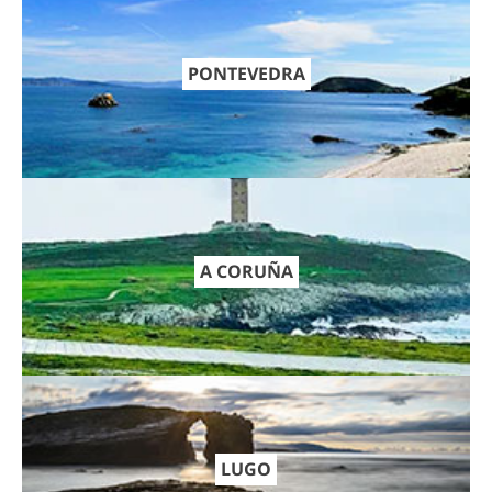
PONTEVEDRA
A CORUÑA
LUGO