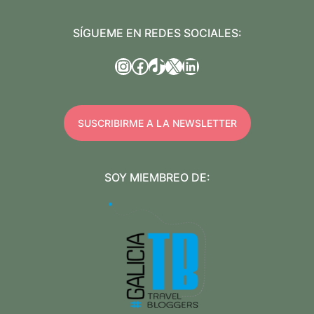
SÍGUEME EN REDES SOCIALES:
Instagram
Facebook
TikTok
X
LinkedIn
SUSCRIBIRME A LA NEWSLETTER
SOY MIEMBREO DE: