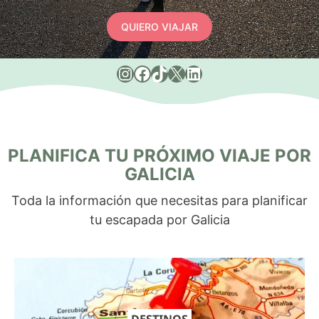
QUIERO VIAJAR
Instagram
Facebook
TikTok
X
LinkedIn
PLANIFICA TU PRÓXIMO VIAJE POR
GALICIA
Toda la información que necesitas para planificar
tu escapada por Galicia
DESTINOS