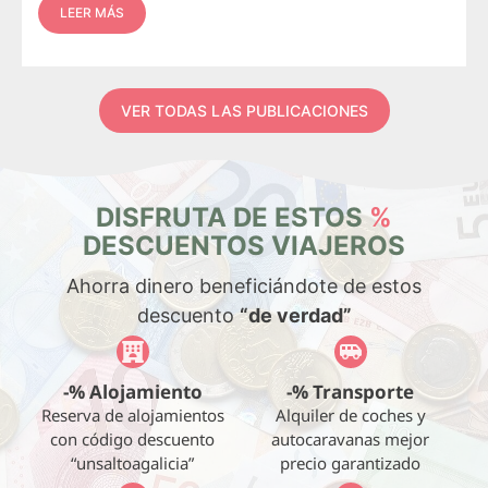
LEER MÁS
VER TODAS LAS PUBLICACIONES
DISFRUTA DE ESTOS
%
DESCUENTOS VIAJEROS
Ahorra dinero beneficiándote de estos
descuento
“de verdad”
-% Alojamiento
-% Transporte
Reserva de alojamientos
Alquiler de coches y
con código descuento
autocaravanas mejor
“unsaltoagalicia”
precio garantizado