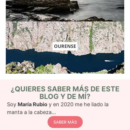
OURENSE
¿QUIERES SABER MÁS DE ESTE
BLOG Y DE MÍ?
Soy
María Rubio
y en 2020 me he liado la
manta a la cabeza…
SABER MÁS