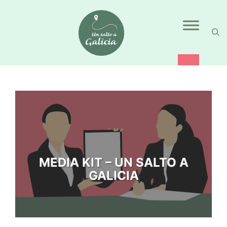
Saltar
al
contenido
MEDIA KIT – UN SALTO A
GALICIA