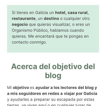
Si tienes en Galicia un
hotel,
casa rural,
restaurante
, un
destino
o cualquier otro
negocio
que quieras visualizar, o eres un
Organismo Público, hablamos cuando
quieras. Me encantará que te pongas en
contacto conmigo.
Acerca del objetivo del
blog
Mi
objetivo
es
ayudar a los lectores del blog y
a mis seguidores en redes a
viajar por Galicia
y ayudarles a preparar su escapada por estas
tierras, ya vivan aquí o en cualquier lugar de