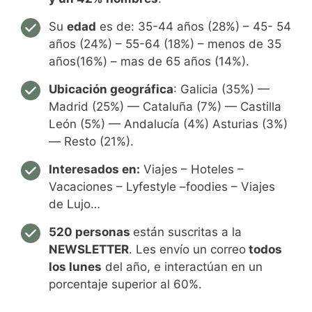
Su
edad
es de: 35-44 años (28%) – 45- 54
años (24%) – 55-64 (18%) – menos de 35
años(16%) – mas de 65 años (14%).
Ubicación geográfica
: Galicia (35%) —
Madrid (25%) — Cataluña (7%) — Castilla
León (5%) — Andalucía (4%) Asturias (3%)
— Resto (21%).
Interesados en
:
Viajes – Hoteles –
Vacaciones – Lyfestyle –foodies – Viajes
de Lujo…
520 personas
están suscritas a la
NEWSLETTER
. Les envío un correo
todos
los lunes
del año, e interactúan en un
porcentaje superior al 60%.