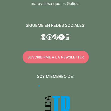
maravillosa que es Galicia.
SÍGUEME EN REDES SOCIALES:
Instagram
Facebook
TikTok
X
LinkedIn
SUSCRIBIRME A LA NEWSLETTER
SOY MIEMBREO DE: