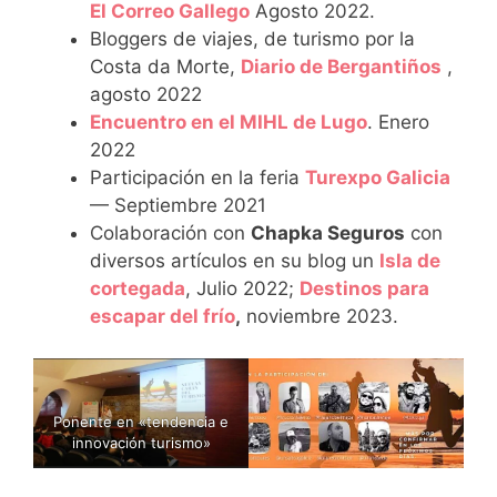
El Correo Gallego
Agosto 2022.
Bloggers de viajes, de turismo por la
Costa da Morte,
Diario de Bergantiños
,
agosto 2022
Encuentro en el MIHL de Lugo
. Enero
2022
Participación en la feria
Turexpo Galicia
— Septiembre 2021
Colaboración con
Chapka Seguros
con
diversos artículos en su blog un
Isla de
cortegada
, Julio 2022;
Destinos para
escapar del frío
,
noviembre 2023.
Ponente en «tendencia e
innovación turismo»