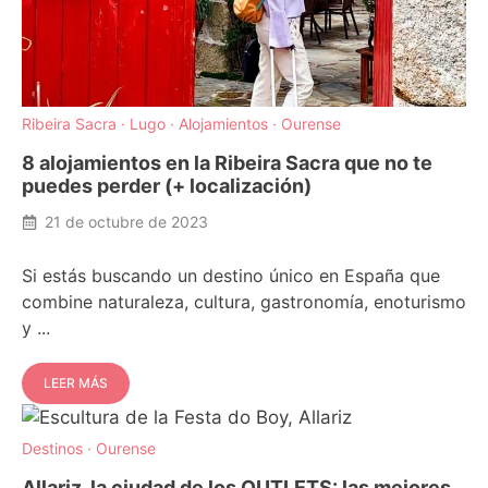
Ribeira Sacra
·
Lugo
·
Alojamientos
·
Ourense
8 alojamientos en la Ribeira Sacra que no te
puedes perder (+ localización)
21 de octubre de 2023
Si estás buscando un destino único en España que
combine naturaleza, cultura, gastronomía, enoturismo
y ...
LEER MÁS
Destinos
·
Ourense
Allariz, la ciudad de los OUTLETS: las mejores