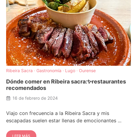
Ribeira Sacra
·
Gastronomía
·
Lugo
·
Ourense
Dónde comer en Ribeira sacra:✨restaurantes
recomendados
16 de febrero de 2024
Viajo con frecuencia a la Ribeira Sacra y mis
escapadas suelen estar llenas de emocionantes ...
LEER MÁS