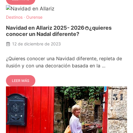
Destinos
·
Ourense
Navidad en Allariz 2025- 2026⛄️¿quieres
conocer un Nadal diferente?
12 de diciembre de 2023
¿Quieres conocer una Navidad diferente, repleta de
ilusión y con una decoración basada en la ...
LEER MÁS