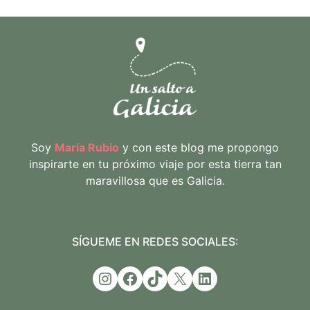
Soy
María Rubio
y con este blog me propongo
inspirarte en tu próximo viaje por esta tierra tan
maravillosa que es Galicia.
SÍGUEME EN REDES SOCIALES:
Instagram
Facebook
TikTok
X
LinkedIn