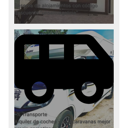
Reserva de alojamientos con código
descuento “unsaltoagalicia”
-% Transporte
Alquiler de coches y autocaravanas mejor