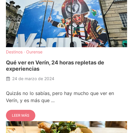
Destinos
·
Ourense
Qué ver en Verín, 24 horas repletas de
experiencias
24 de marzo de 2024
Quizás no lo sabías, pero hay mucho que ver en
Verín, y es más que ...
LEER MÁS