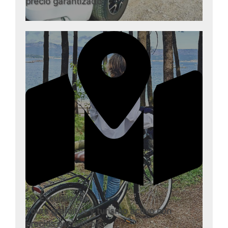
precio garantizado
-% Excursiones
Tours gratuitos y turismo activo con
precios exclusivos