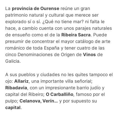
La
provincia de Ourense
reúne un gran
patrimonio natural y cultural que merece ser
explorado sí o sí. ¿Qué no tiene mar? ni falta le
hace, a cambio cuenta con unos parajes naturales
de ensueño como el de la
Ribeira Sacra
. Puede
presumir de concentrar el mayor catálogo de arte
románico de toda España y tener cuatro de las
cinco Denominaciones de Origen de
Vinos
de
Galicia.
A sus pueblos y ciudades no les quites tampoco el
ojo:
Allariz
, una importante villa señorial;
Ribadavia
, con un impresionante barrio judío y
capital del Ribeiro;
O Carballiño
, famoso por el
pulpo;
Celanova, Verín…
y por supuesto su
capital
.