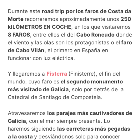
Durante este
road trip
por los faros de Costa da
Morte
recorreremos aproximadamente unos
250
kILÓMETROS EN COCHE
, en los que visitaremos
8 FAROS
, entre ellos el del
Cabo Roncudo
donde
el viento y las olas son los protagonistas o el
faro
de Cabo Vilán,
el primero en España en
funcionar con luz eléctrica.
Y llegaremos a
Fisterra
(Finisterre), el fin del
mundo, cuyo faro es
el segundo monumento
más visitado de Galicia
, solo por detrás de la
Catedral de Santiago de Compostela.
Atravesaremos
los parajes más cautivadores de
Galicia
, con el mar siempre presente. Lo
haremos siguiendo
las carreteras más pegadas
a la costa
y desviándonos solo para conocer