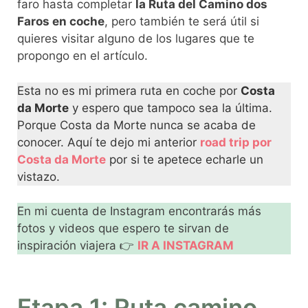
faro hasta completar
la Ruta del Camino dos
Faros en coche
, pero también te será útil si
quieres visitar alguno de los lugares que te
propongo en el artículo.
Esta no es mi primera ruta en coche por
Costa
da Morte
y espero que tampoco sea la última.
Porque Costa da Morte nunca se acaba de
conocer. Aquí te dejo mi anterior
road trip por
Costa da Morte
por si te apetece echarle un
vistazo.
En mi cuenta de Instagram encontrarás más
fotos y videos que espero te sirvan de
inspiración viajera 👉
IR A INSTAGRAM
Etapa 1: Ruta camino