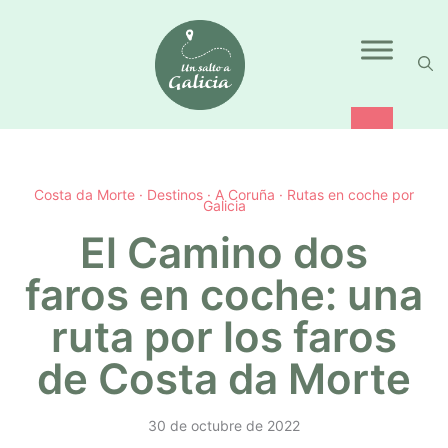
Saltar
al
contenido
Costa da Morte
·
Destinos
·
A Coruña
·
Rutas en coche por
Galicia
El Camino dos
faros en coche: una
ruta por los faros
de Costa da Morte
30 de octubre de 2022