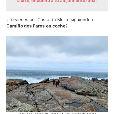
Morte, encuentra tu alojamiento ideal
¿Te vienes por Costa da Morte siguiendo el
Camiño dos Faros
en coche
?
Santuario Virxen da Barca, Muxia, Costa da Morte