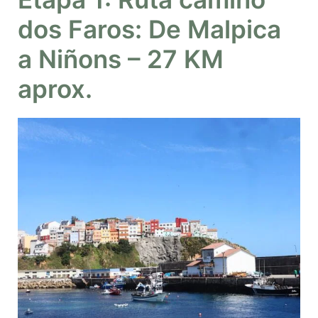
dos Faros: De Malpica
a Niñons – 27 KM
aprox.