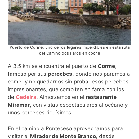
Puerto de Corme, uno de los lugares imperdibles en esta ruta
del Camiño dos Faros en coche
A 3,5 km se encuentra el puerto de
Corme
,
famoso por sus
percebes
, donde nos paramos a
comer y no quedarnos sin probar esos percebes
impresionantes, que compiten en fama con los
de
Cedeira
. Almorzamos en el
restaurante
Miramar
, con vistas espectaculares al océano y
unos percebes riquísimos.
En el camino a Ponteceso aprovechamos para
visitar el
Mirador de Monte Branco
, desde