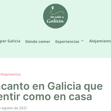
por Galicia
Alojamient
Dónde comer
Experiencias
Alojamientos
canto en Galicia que
entir como en casa
e agosto de 2021