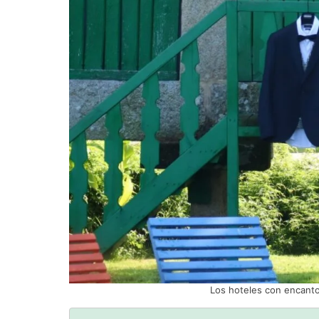
Los hoteles con encant