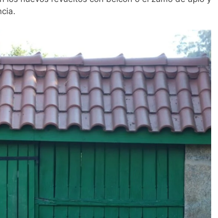
ncia.