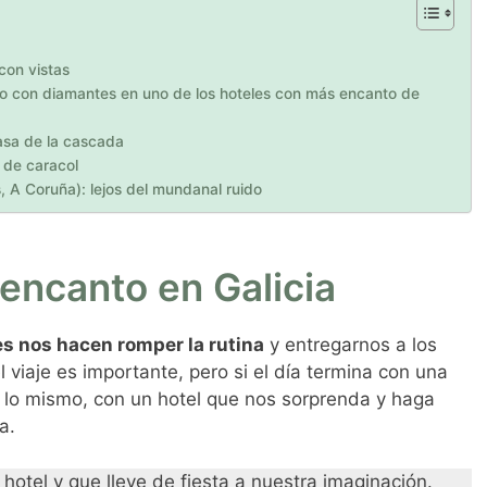
 con vistas
o con diamantes en uno de los hoteles con más encanto de
casa de la cascada
a de caracol
s, A Coruña): lejos del mundanal ruido
encanto en Galicia
es nos hacen romper la rutina
y entregarnos a los
 viaje es importante, pero si el día termina con una
s lo mismo, con un hotel que nos sorprenda y haga
a.
otel y que lleve de fiesta a nuestra imaginación.