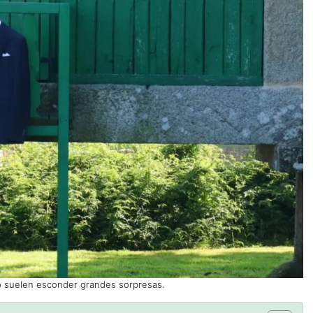
o suelen esconder grandes sorpresas.