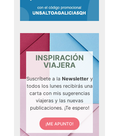
INSPIRACIÓN
VIAJERA
Suscríbete a la
Newsletter
y
todos los lunes recibirás una
carta con mis sugerencias
viajeras y las nuevas
publicaciones. ¡Te espero!
¡ME APUNTO!