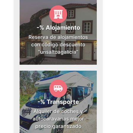
-% Alojamiento
Reserva de alojamientos
con código descuento
“unsaltoagalicia”
-% Transporte
Alquiler de coches y
autocaravanas mejor
precio garantizado