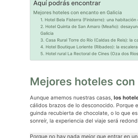
Aquí podrás encontrar
Mejores hoteles con encanto en Galicia
1. Hotel Bela Fisterra (Finisterre): una habitación
2. Hotel Quinta de San Amaro (Meaño): desayun
Galicia
3. Casa Rural Torre do Río (Caldas de Reis): la 
4. Hotel Boutique Loriente (Ribadeo): la escaler
5. Hotel rural La Rectoral de Cines (Oza dos Rio
Mejores hoteles con 
Aunque amemos nuestras casas,
los hotel
cálidos brazos de lo desconocido. Porque el
guinda recubierta de chocolate, o lo que e
sonreír, la experiencia del viaje será redond
Porque no hay nada mejor que entrar en un h