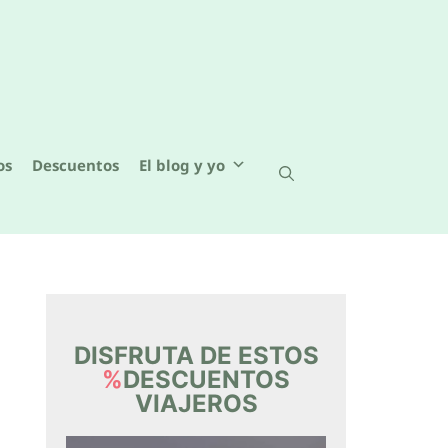
os
Descuentos
El blog y yo
DISFRUTA DE ESTOS
%
DESCUENTOS
VIAJEROS