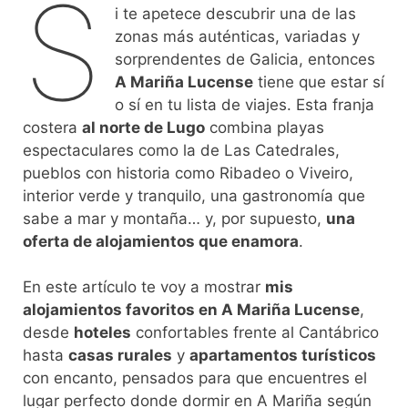
S
i te apetece descubrir una de las
zonas más auténticas, variadas y
sorprendentes de Galicia, entonces
A Mariña Lucense
tiene que estar sí
o sí en tu lista de viajes. Esta franja
costera
al norte de Lugo
combina playas
espectaculares como la de Las Catedrales,
pueblos con historia como Ribadeo o Viveiro,
interior verde y tranquilo, una gastronomía que
sabe a mar y montaña… y, por supuesto,
una
oferta de alojamientos que enamora
.
En este artículo te voy a mostrar
mis
alojamientos favoritos en A Mariña Lucense
,
desde
hoteles
confortables frente al Cantábrico
hasta
casas rurales
y
apartamentos turísticos
con encanto, pensados para que encuentres el
lugar perfecto donde dormir en A Mariña según