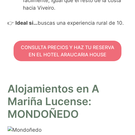
fácilmente, igual que el resto de la costa
hacia Viveiro.
👉
Ideal si…
buscas una experiencia rural de 10.
CONSULTA PRECIOS Y HAZ TU RESERVA
EN EL HOTEL ARAUCARIA HOUSE
Alojamientos en A
Mariña Lucense:
MONDOÑEDO