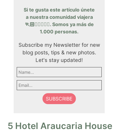
Si te gusta este artículo únete
a nuestra comunidad viajera
🏃🏻🏃‍♀️🏃🏽‍♂️. Somos ya más de
1.000 personas.
Subscribe my Newsletter for new
blog posts, tips & new photos.
Let's stay updated!
5 Hotel Araucaria House