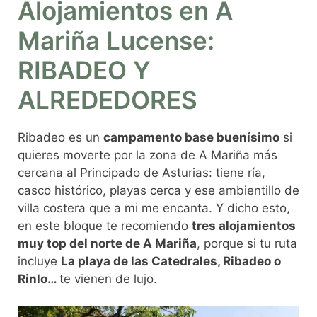
Alojamientos en A
Mariña Lucense:
RIBADEO Y
ALREDEDORES
Ribadeo es un
campamento base buenísimo
si
quieres moverte por la zona de A Mariña más
cercana al Principado de Asturias: tiene ría,
casco histórico, playas cerca y ese ambientillo de
villa costera que a mi me encanta. Y dicho esto,
en este bloque te recomiendo
tres alojamientos
muy top del norte de A Mariña
, porque si tu ruta
incluye
La playa de las Catedrales, Ribadeo o
Rinlo…
te vienen de lujo.