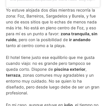
Yo estuve alojada dos días mientras recorría la
zona: Foz, Barreiros, Sargadelos y Burela, y fue
uno de esos sitios que lo echas de menos nada
más irte. No está en pleno centro de Foz, y eso
para mí es un punto a favor:
zona tranquila, sin
ruido
, pero con la posibilidad de
ir andando
tanto al centro como a la playa.
El hotel tiene justo ese equilibrio que me gusta
cuando viajo: no es grande pero tampoco se
queda corto. Dispone de
piscina exterior
,
terraza
, zonas comunes muy agradables y un
entorno muy cuidado. No se quien lo ha
diseñado, pero desde luego debe de ser un gran
profesional.
En mi caso, aunque estuve en
julio
, el tiempo no