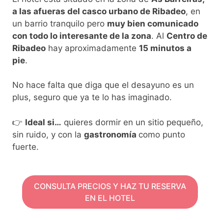
a las afueras del casco urbano de Ribadeo
, en
un barrio tranquilo pero
muy bien comunicado
con todo lo interesante de la zona
. Al
Centro de
Ribadeo
hay aproximadamente
15 minutos a
pie
.
No hace falta que diga que el desayuno es un
plus, seguro que ya te lo has imaginado.
👉
Ideal si…
quieres dormir en un sitio pequeño,
sin ruido, y con la
gastronomía
como punto
fuerte.
CONSULTA PRECIOS Y HAZ TU RESERVA
EN EL HOTEL