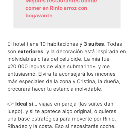
Mejores restaurantes donde
comer en Rinlo arroz con
bogavante
El hotel tiene 10 habitaciones y
3 suites
. Todas
son
exteriores
, y la decoración está inspirada en
inolvidables citas del celuloide. La mía fue
«20.000 leguas de viaje submarino». y me
entusiasmó. Elvira te aconsejará los rincones
más especiales de la zona y Cristina, la dueña,
procurará hacer tu estancia inolvidable.
👉
Ideal si…
viajas en pareja (las suites dan
juego), y si te apetece algo original, o quieres
una base estratégica para moverte por Rinlo,
Ribadeo y la costa. Eso si necesitarás coche.