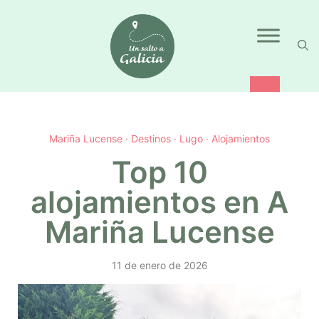
Saltar
al
contenido
Mariña Lucense
·
Destinos
·
Lugo
·
Alojamientos
Top 10
alojamientos en A
Mariña Lucense
11 de enero de 2026