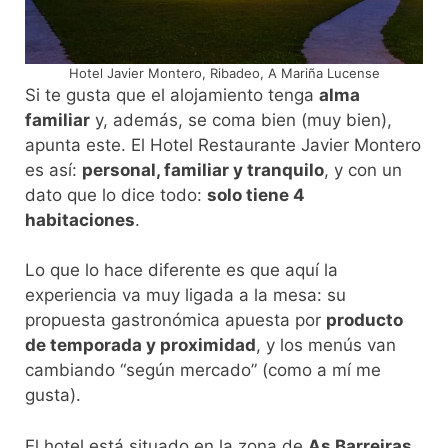
Hotel Javier Montero, Ribadeo, A Mariña Lucense
Si te gusta que el alojamiento tenga
alma
familiar
y, además, se coma bien (muy bien),
apunta este. El Hotel Restaurante Javier Montero
es así:
personal, familiar y tranquilo
, y con un
dato que lo dice todo:
solo tiene 4
habitaciones
.
Lo que lo hace diferente es que aquí la
experiencia va muy ligada a la mesa: su
propuesta gastronómica apuesta por
producto
de temporada y proximidad
, y los menús van
cambiando “según mercado” (como a mí me
gusta).
El hotel está situado en la zona de
As Barreiras,