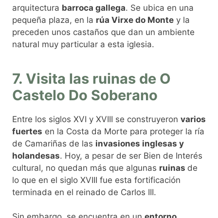
arquitectura
barroca gallega
. Se ubica en una
pequeña plaza, en la
rúa Virxe do Monte
y la
preceden unos castaños que dan un ambiente
natural muy particular a esta iglesia.
7. Visita las ruinas de O
Castelo Do Soberano
Entre los siglos XVI y XVIII se construyeron
varios
fuertes
en la Costa da Morte para proteger la ría
de Camariñas de las
invasiones inglesas y
holandesas
. Hoy, a pesar de ser Bien de Interés
cultural, no quedan más que algunas
ruinas
de
lo que en el siglo XVIII fue esta fortificación
terminada en el reinado de Carlos III.
Sin embargo, se encuentra en un
entorno