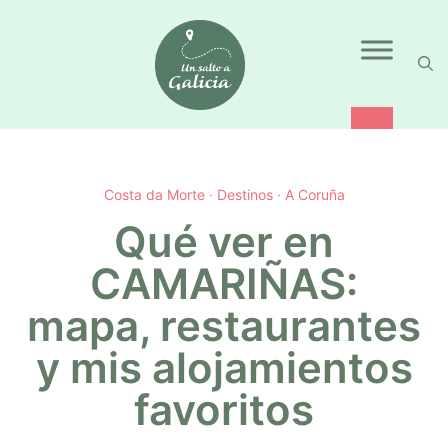
Saltar
al
contenido
Costa da Morte
·
Destinos
·
A Coruña
Qué ver en
CAMARIÑAS:
mapa, restaurantes
y mis alojamientos
favoritos