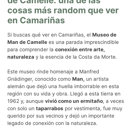
de Camelle: una de las
cosas más random que ver
en Camariñas
Si buscas qué ver en Camariñas, el
Museo de
Man de Camelle
es una parada imprescindible
para comprender la
conexión entre arte,
naturaleza
y la esencia de la Costa da Morte.
Este museo rinde homenaje a Manfred
Gnädinger, conocido como
Man,
un artista
alemán que dejó una huella imborrable en esta
región con su vida y obra. Llegó a esta tierra en
1962 y, aunque
vivíó como un ermitaño
, a veces
con solo un
taparrabos
por vestimenta, fue muy
querido por sus vecinos y dejó un importante
legado de conexión con la naturaleza.