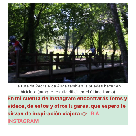
La ruta da Pedra e da Auga también la puedes hacer en
bicicleta (aunque resulta difícil en el último tramo)
En mi cuenta de Instagram encontrarás fotos y
videos, de estos y otros lugares, que espero te
sirvan de inspiración viajera
👉
IR A
INSTAGRAM