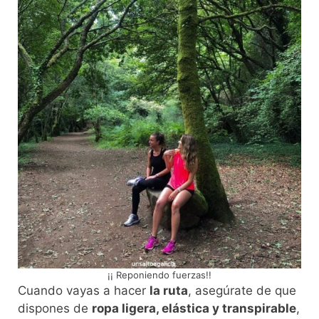
¡¡ Reponiendo fuerzas!!
Cuando vayas a hacer
la ruta
, asegúrate de que
dispones de
ropa ligera, elástica y transpirable
,