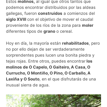
Estos
molinos,
al igual que otros tantos que
podemos encontrar distribuidos por las aldeas
gallegas, fueron
construidos
a comienzos del
siglo XVIII
con el objetivo de mover el caudal
proveniente de los ríos de la zona para
moler
diferentes tipos de
grano
o cereal.
Hoy en día, la mayoría están
rehabilitados
, pero
no por ello dejan de ser verdaderamente
sorprendentes pues lucen una bonita piedra y
tejas rojas. Entre otros, puedes encontrar
los
molinos de O Capelo, O Gaiteiro, A Casa, O
Currucho, O Montiño, O Pino, O Carballo, A
Laxiña y O Souto
, en el que disfrutarás de una
inusual sierra de agua.