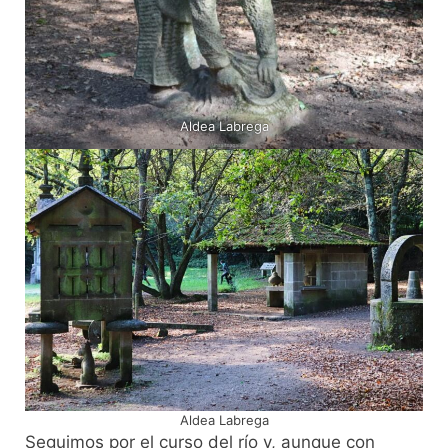
Aldea Labrega
Aldea Labrega
Seguimos por el curso del río y, aunque con