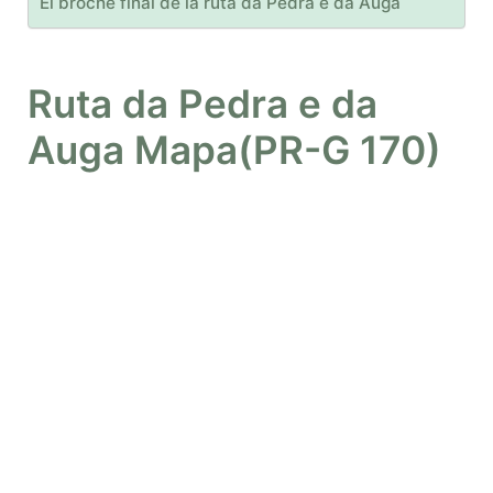
El broche final de la ruta da Pedra e da Auga
Ruta da Pedra e da
Auga Mapa(PR-G 170)