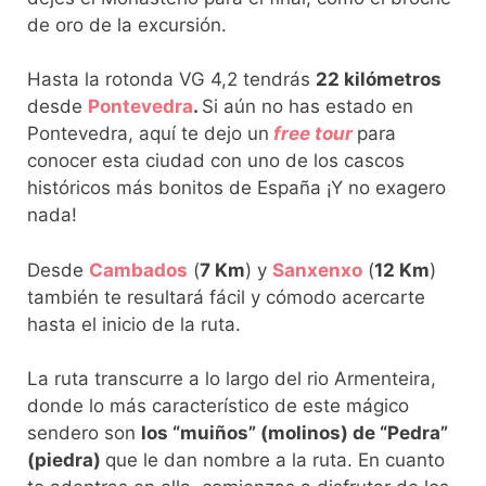
de oro de la excursión.
Hasta la rotonda VG 4,2 tendrás
22 kilómetros
desde
Pontevedra
.
Si aún no has estado en
Pontevedra, aquí te dejo un
free tour
para
conocer esta ciudad con uno de los cascos
históricos más bonitos de España ¡Y no exagero
nada!
Desde
Cambados
(
7 Km
) y
Sanxenxo
(
12 Km
)
también te resultará fácil y cómodo acercarte
hasta el inicio de la ruta.
La ruta transcurre a lo largo del rio Armenteira,
donde lo más característico de este mágico
sendero son
los “muiños” (molinos) de “Pedra”
(piedra)
que le dan nombre a la ruta. En cuanto