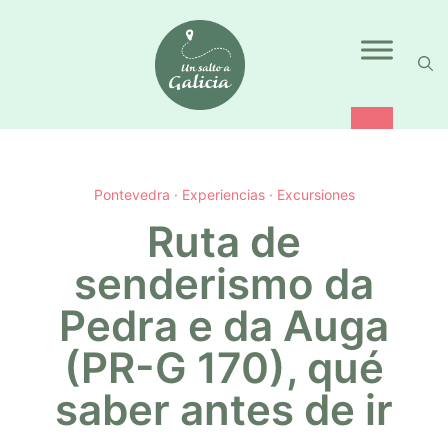
Saltar
al
contenido
Pontevedra
·
Experiencias
·
Excursiones
Ruta de
senderismo da
Pedra e da Auga
(PR-G 170), qué
saber antes de ir