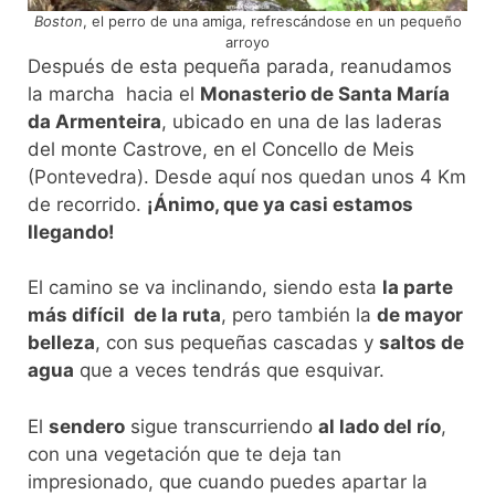
Boston
, el perro de una amiga, refrescándose en un pequeño
arroyo
Después de esta pequeña parada, reanudamos
la marcha hacia el
Monasterio de Santa María
da Armenteira
, ubicado en una de las laderas
del monte Castrove, en el Concello de Meis
(Pontevedra). Desde aquí nos quedan unos 4 Km
de recorrido.
¡Ánimo, que ya casi estamos
llegando!
El camino se va inclinando, siendo esta
la parte
más difícil de la ruta
, pero también la
de mayor
belleza
, con sus pequeñas cascadas y
saltos de
agua
que a veces tendrás que esquivar.
El
sendero
sigue transcurriendo
al lado del río
,
con una vegetación que te deja tan
impresionado, que cuando puedes apartar la