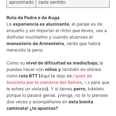
aproximado
cada sentido
Ruta da Pedra e da Auga
La
experiencia es alucinante
, el paraje es de
ensueño y sin importar el ritmo que lleves, vas a
disfrutar muchísimo y cuando alcances el
monasterio
de Armenteira
, verás que habrá
merecido la pena.
Como su
nivel de dificultad es medio/bajo,
la
puedes hacer con
niños y
también es idónea
como
ruta BTT (
Aquí te dejo el👉
post de
bicicleta por la comarca del Salnés
,
👈 para que
le eches un vistazo
).
Y si tienes
perro
, tráetelo
porque lo pasará genial.
¡
Venga, no te lo pienses
dos veces y acompáñame en
esta bonita
caminata! ¿te apuntas?