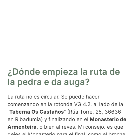
¿Dónde empieza la ruta de
la pedra e da auga?
La ruta no es circular. Se puede hacer
comenzando en la rotonda VG 4.2, al lado de la
“
Taberna Os Castaños
” (Rúa Torre, 25, 36636
en Ribadumia) y finalizando en el
Monasterio de
Armenteira,
o bien al reves. Mi consejo. es que
dejes el Monasterio para el final, como el broche