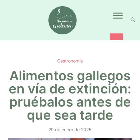
Saltar
al
contenido
Gastronomía
Alimentos gallegos
en vía de extinción:
pruébalos antes de
que sea tarde
29 de enero de 2025