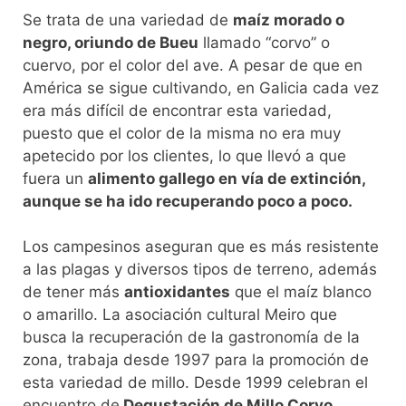
Se trata de una variedad de
maíz morado o
negro, oriundo de Bueu
llamado “corvo” o
cuervo, por el color del ave. A pesar de que en
América se sigue cultivando, en Galicia cada vez
era más difícil de encontrar esta variedad,
puesto que el color de la misma no era muy
apetecido por los clientes, lo que llevó a que
fuera un
alimento gallego en vía de extinción,
aunque se ha ido recuperando poco a poco.
Los campesinos aseguran que es más resistente
a las plagas y diversos tipos de terreno, además
de tener más
antioxidantes
que el maíz blanco
o amarillo. La asociación cultural Meiro que
busca la recuperación de la gastronomía de la
zona, trabaja desde 1997 para la promoción de
esta variedad de millo. Desde 1999 celebran el
encuentro de
Degustación de Millo Corvo,