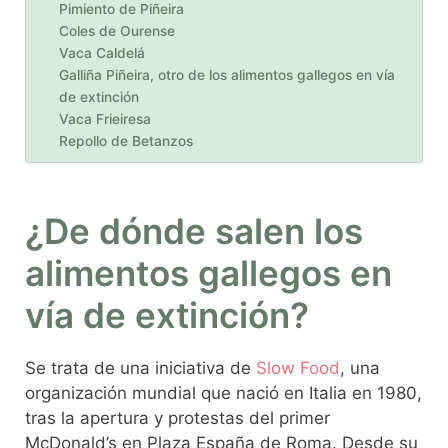
Pimiento de Piñeira
Coles de Ourense
Vaca Caldelá
Galliña Piñeira, otro de los alimentos gallegos en vía
de extinción
Vaca Frieiresa
Repollo de Betanzos
¿De dónde salen los
alimentos gallegos en
vía de extinción?
Se trata de una iniciativa de
Slow Food
, una
organización mundial que nació en Italia en 1980,
tras la apertura y protestas del primer
McDonald’s en Plaza España de Roma. Desde su