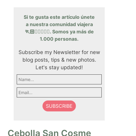
Si te gusta este artículo únete
a nuestra comunidad viajera
🏃🏻🏃‍♀️🏃🏽‍♂️. Somos ya más de
1.000 personas.
Subscribe my Newsletter for new
blog posts, tips & new photos.
Let's stay updated!
Cebolla San Cosme