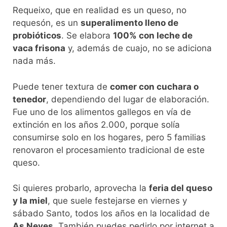
Requeixo, que en realidad es un queso, no
requesón, es un
superalimento lleno de
probióticos
. Se elabora
100% con leche de
vaca frisona
y, además de cuajo, no se adiciona
nada más.
Puede tener textura de
comer con cuchara o
tenedor
, dependiendo del lugar de elaboración.
Fue uno de los alimentos gallegos en vía de
extinción en los años 2.000, porque solía
consumirse solo en los hogares, pero 5 familias
renovaron el procesamiento tradicional de este
queso.
Si quieres probarlo, aprovecha la
feria del queso
y la miel
, que suele festejarse en viernes y
sábado Santo, todos los años en la localidad de
As Neves.
También puedes pedirlo por internet a