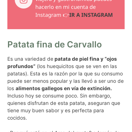
hacerlo en mi cuenta de
Instagram 👉
IR A INSTAGRAM
Patata fina de Carvallo
Es una variedad de
patata de piel fina y “ojos
profundos”
(los huequicitos que se ven en las
patatas). Esta es la razón por la que su consumo
puede ser menos popular y las llevó a ser uno de
los
alimentos gallegos en vía de extinción.
Incluso hoy se consume poco. Sin embargo,
quienes disfrutan de esta patata, aseguran que
tiene muy buen sabor y es perfecta para
cocidos.