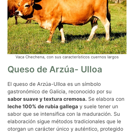
Vaca Chechena, con sus característicos cuernos largos
Queso de Arzúa- Ulloa
El queso de Arzúa-Ulloa es un símbolo
gastronómico de Galicia, reconocido por su
sabor suave y textura cremosa.
Se elabora con
leche 100% de rubia gallega
y suele tener un
sabor que se intensifica con la maduración. Su
elaboración sigue métodos tradicionales que le
otorgan un carácter único y auténtico, protegido