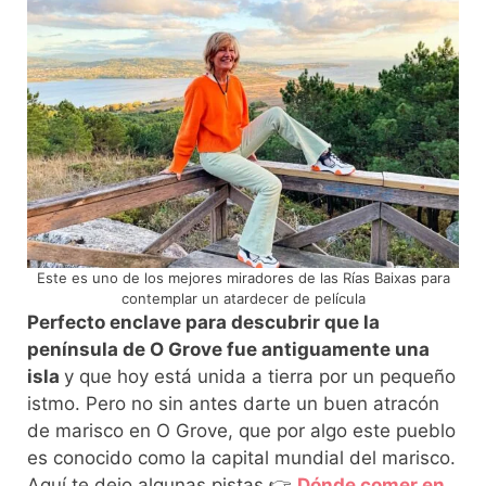
Este es uno de los mejores miradores de las Rías Baixas para
contemplar un atardecer de película
Perfecto enclave para descubrir que la
península de O Grove fue antiguamente una
isla
y que hoy está unida a tierra por un pequeño
istmo. Pero no sin antes darte un buen atracón
de marisco en O Grove, que por algo este pueblo
es conocido como la capital mundial del marisco.
Aquí te dejo algunas pistas 👉
Dónde comer en