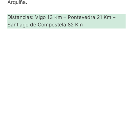
Arquiña.
Distancias: Vigo 13 Km – Pontevedra 21 Km –
Santiago de Compostela 82 Km