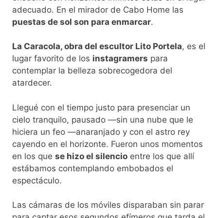
adecuado. En el mirador de Cabo Home las
puestas de sol son para enmarcar
.
La Caracola, obra del escultor Lito Portela
, es el
lugar favorito de los
instagramers
para
contemplar la belleza sobrecogedora del
atardecer.
Llegué con el tiempo justo para presenciar un
cielo tranquilo, pausado —sin una nube que le
hiciera un feo —anaranjado y con el astro rey
cayendo en el horizonte. Fueron unos momentos
en los que
se hizo el silencio
entre los que allí
estábamos contemplando embobados el
espectáculo.
Las cámaras de los móviles disparaban sin parar
para captar esos segundos efímeros que tarda el