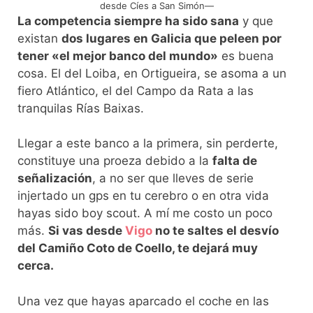
desde Cíes a San Simón—
La competencia siempre ha sido sana
y que
existan
dos lugares en Galicia que peleen por
tener «el mejor banco del mundo»
es buena
cosa. El del Loiba, en Ortigueira, se asoma a un
fiero Atlántico, el del Campo da Rata a las
tranquilas Rías Baixas.
Llegar a este banco a la primera, sin perderte,
constituye una proeza debido a la
falta de
señalización
, a no ser que lleves de serie
injertado un gps en tu cerebro o en otra vida
hayas sido boy scout. A mí me costo un poco
más.
Si vas desde
Vigo
no te saltes el desvío
del Camiño Coto de Coello, te dejará muy
cerca.
Una vez que hayas aparcado el coche en las