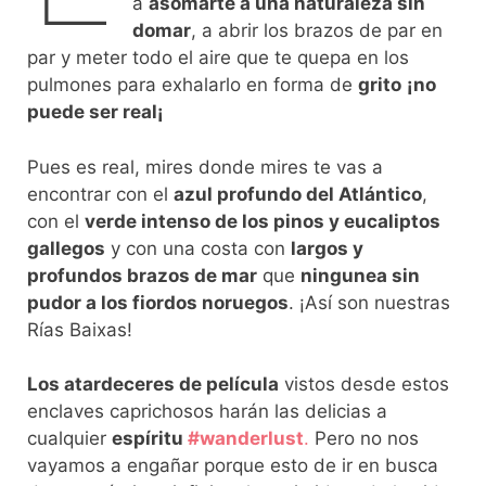
a
asomarte a una naturaleza sin
domar
, a abrir los brazos de par en
par y meter todo el aire que te quepa en los
pulmones para exhalarlo en forma de
grito
¡no
puede ser real¡
Pues es real, mires donde mires te vas a
encontrar con el
azul profundo del Atlántico
,
con el
verde intenso de los pinos y eucaliptos
gallegos
y con una costa con
largos y
profundos brazos de mar
que
ningunea sin
pudor a los fiordos noruegos
. ¡Así son nuestras
Rías Baixas!
Los atardeceres de película
vistos desde estos
enclaves caprichosos harán las delicias a
cualquier
espíritu
#wanderlust
.
Pero no nos
vayamos a engañar porque esto de ir en busca