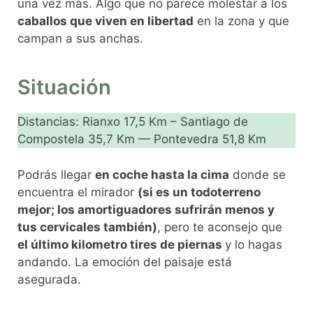
una vez más. Algo que no parece molestar a los
caballos que viven en libertad
en la zona y que
campan a sus anchas.
Situación
Distancias: Rianxo 17,5 Km – Santiago de
Compostela 35,7 Km — Pontevedra 51,8 Km
Podrás llegar
en coche hasta la cima
donde se
encuentra el mirador
(si es un todoterreno
mejor; los amortiguadores sufrirán menos y
tus cervicales también)
, pero te aconsejo que
el último kilometro tires de piernas
y lo hagas
andando. La emoción del paisaje está
asegurada.