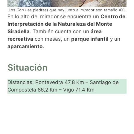
Los
Con
(las piedras) que hay junto al mirador son tamaño XXL
En lo alto del mirador se encuentra un
Centro de
Interpretación de la Naturaleza del Monte
Siradella
. También cuenta con un
área
recreativa
con mesas, un
parque infantil
y un
aparcamiento.
Situación
Distancias: Pontevedra 47,8 Km – Santiago de
Compostela 86,2 Km – Vigo 71,4 Km