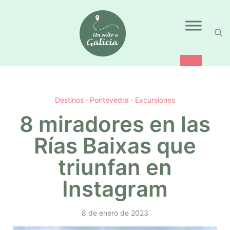
Saltar
al
contenido
Destinos
·
Pontevedra
·
Excursiones
8 miradores en las
Rías Baixas que
triunfan en
Instagram
8 de enero de 2023